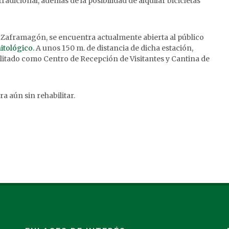
radicional, además de la posibilidad de alquilar bicicletas
de Zaframagón, se encuentra actualmente abierta al público
itológico.
A unos 150 m. de distancia de dicha estación,
itado como Centro de Recepción de Visitantes y Cantina de
a aún sin rehabilitar.