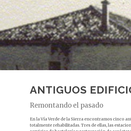
ANTIGUOS EDIFIC
Remontando el pasado
En la Vía Verde de la Sierra encontramos cinco an
totalmente rehabilitadas. Tres de ellas, las estaci