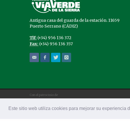
Antigua casa del guarda de la estación. 11659
Puerto Serrano (CÁDIZ)
Tlf:
(+34) 956 136 372
Fax:
(+34) 956 136 357
Con el patrocinio de
Este sitio web utiliza cookies para mejorar su experiencia