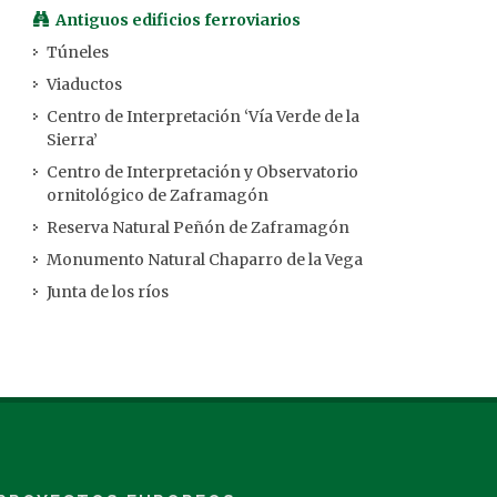
Antiguos edificios ferroviarios
Túneles
Viaductos
Centro de Interpretación ‘Vía Verde de la
Sierra’
Centro de Interpretación y Observatorio
ornitológico de Zaframagón
Reserva Natural Peñón de Zaframagón
Monumento Natural Chaparro de la Vega
Junta de los ríos