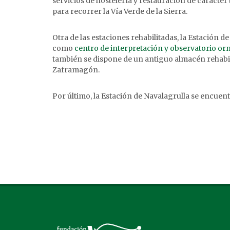
servicios de hostelería y restauración de carácter t
para recorrer la Vía Verde de la Sierra.
Otra de las estaciones rehabilitadas, la Estación 
como
centro de interpretación y observatorio orn
también se dispone de un antiguo almacén rehabil
Zaframagón.
Por último, la Estación de Navalagrulla se encuentr