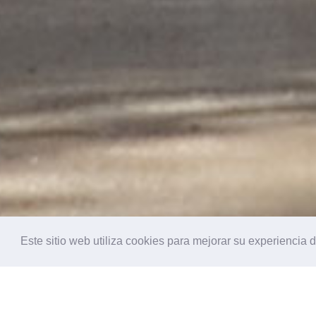
Este sitio web utiliza cookies para mejorar su experiencia