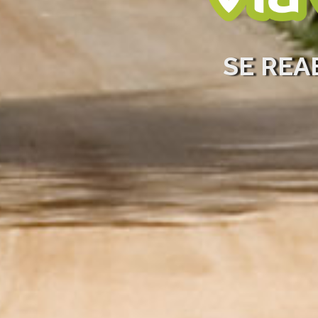
SE REA