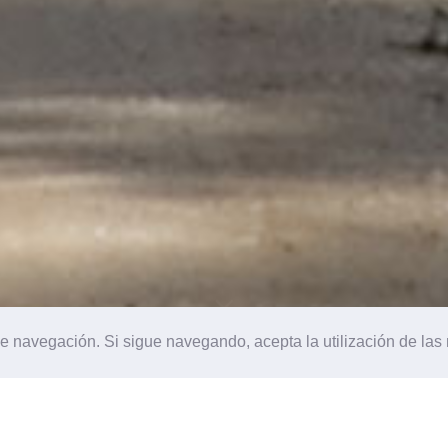
 de navegación. Si sigue navegando, acepta la utilización de la