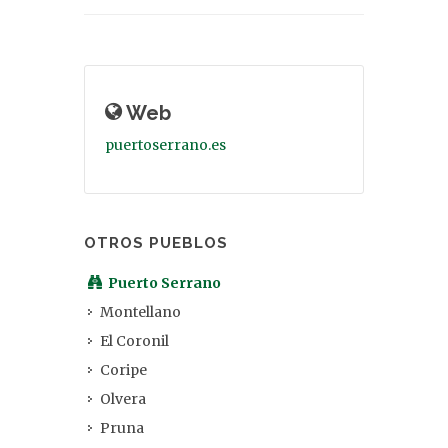
Web
puertoserrano.es
OTROS PUEBLOS
Puerto Serrano
Montellano
El Coronil
Coripe
Olvera
Pruna