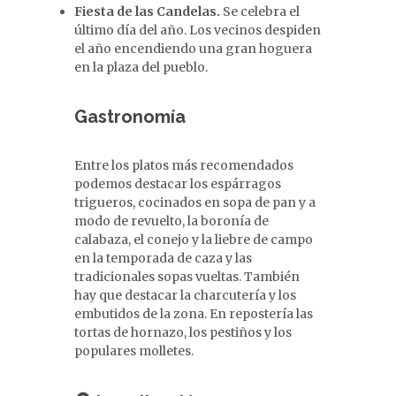
Fiesta de las Candelas.
Se celebra el
último día del año. Los vecinos despiden
el año encendiendo una gran hoguera
en la plaza del pueblo.
Gastronomía
Entre los platos más recomendados
podemos destacar los espárragos
trigueros, cocinados en sopa de pan y a
modo de revuelto, la boronía de
calabaza, el conejo y la liebre de campo
en la temporada de caza y las
tradicionales sopas vueltas. También
hay que destacar la charcutería y los
embutidos de la zona. En repostería las
tortas de hornazo, los pestiños y los
populares molletes.