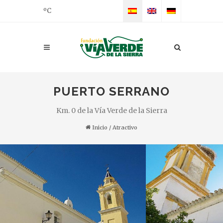
ºC
PUERTO SERRANO
Km. 0 de la Vía Verde de la Sierra
Inicio
/
Atractivo