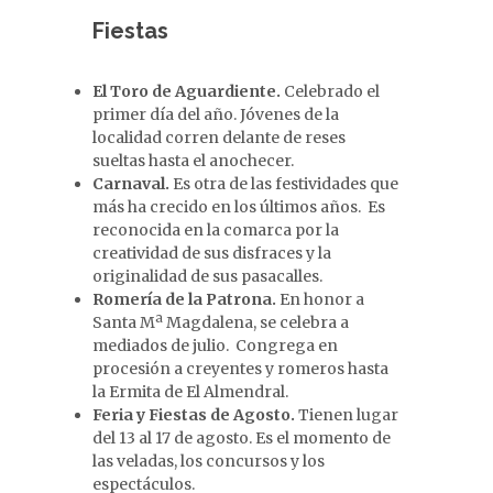
Fiestas
El Toro de Aguardiente.
Celebrado el
primer día del año. Jóvenes de la
localidad corren delante de reses
sueltas hasta el anochecer.
Carnaval.
Es otra de las festividades que
más ha crecido en los últimos años. Es
reconocida en la comarca por la
creatividad de sus disfraces y la
originalidad de sus pasacalles.
Romería de la Patrona.
En honor a
Santa Mª Magdalena, se celebra a
mediados de julio. Congrega en
procesión a creyentes y romeros hasta
la Ermita de El Almendral.
Feria y Fiestas de Agosto.
Tienen lugar
del 13 al 17 de agosto. Es el momento de
las veladas, los concursos y los
espectáculos.