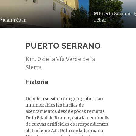
Puerto Serrano. Iglesia de Sta. María Magdalena © Juan
Tébar
PUERTO SERRANO
Km. 0 de la Vía Verde de la
Sierra
Historia
Debido a su situación geográfica, son
innumerables las huellas de
asentamientos desde épocas remotas.
De la Edad de Bronce, data la necrópolis
de cuevas artificiales correspondientes
al II milenio A.C. De la ciudad romana