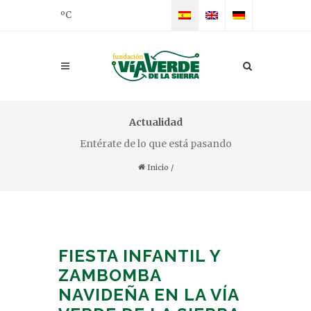
ºC
Actualidad
Entérate de lo que está pasando
Inicio
/
FIESTA INFANTIL Y
ZAMBOMBA
NAVIDEÑA EN LA VÍA