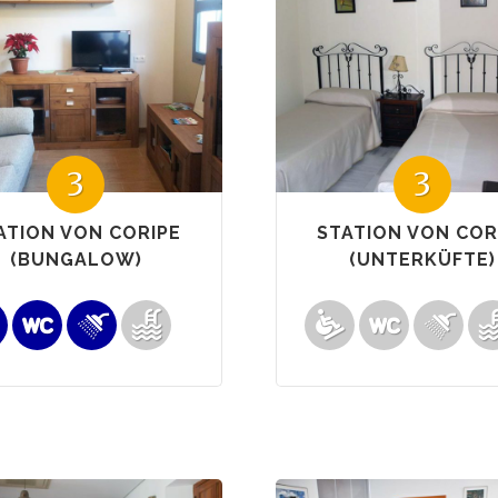
3
3
ATION VON CORIPE
STATION VON COR
(BUNGALOW)
(UNTERKÜFTE)