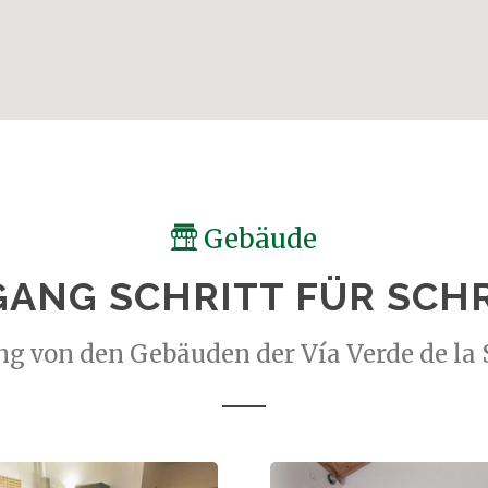
Gebäude
ANG SCHRITT FÜR SCH
g von den Gebäuden der Vía Verde de la 