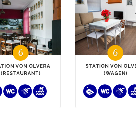
6
6
ATION VON OLVERA
STATION VON OLV
(RESTAURANT)
(WAGEN)