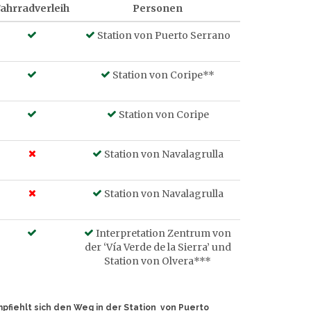
ahrradverleih
Personen
Station von Puerto Serrano
S
tation von Coripe**
Station von Coripe
Station von Navalagrulla
Station von Navalagrulla
Interpretation Zentrum von
der ‘Vía Verde de la Sierra’ und
Station von Olvera
***
empfiehlt sich den Weg in der Station von Puerto