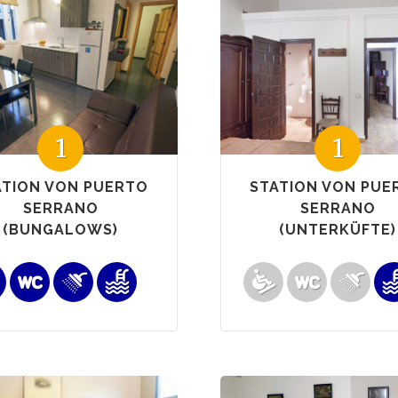
1
1
ATION VON PUERTO
STATION VON PUE
SERRANO
SERRANO
(BUNGALOWS)
(UNTERKÜFTE)