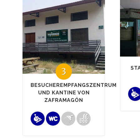
ST
3
BESUCHEREMPFANGSZENTRUM
UND KANTINE VON
ZAFRAMAGÓN