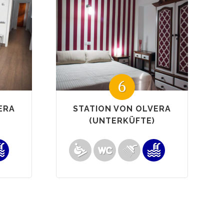
6
ERA
STATION VON OLVERA
(UNTERKÜFTE)