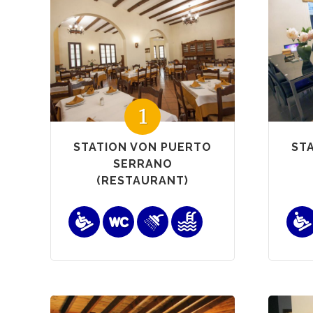
1
STATION VON PUERTO
ST
SERRANO
(RESTAURANT)