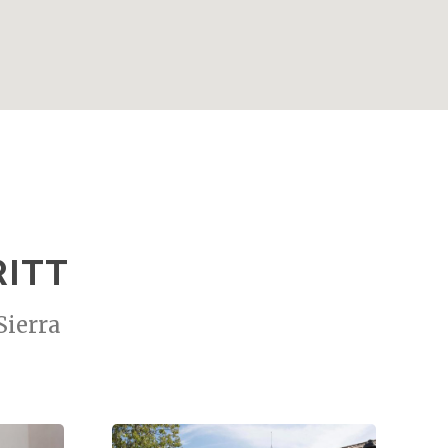
RITT
Sierra