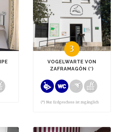
3
IPE
VOGELWARTE VON
ZAFRAMAGÓN (*)
(*) Nur Erdgeschoss ist zugänglich