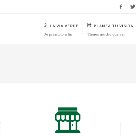
LA VÍA VERDE
PLANEA TU VISITA
De principio a fin
Tienes mucho que ver