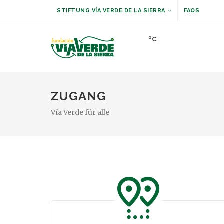
STIFTUNG VÍA VERDE DE LA SIERRA
FAQS
ºC
ZUGANG
Vía Verde für alle