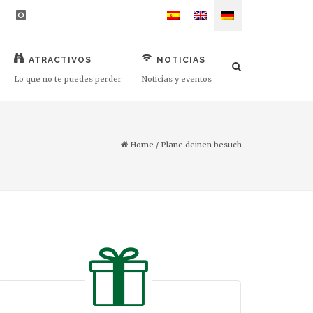
ATRACTIVOS
NOTICIAS
Lo que no te puedes perder
Noticias y eventos
Home
/
Plane deinen besuch